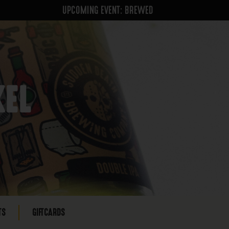
UPCOMING EVENT: BREWED
KEL
TS
GIFTCARDS