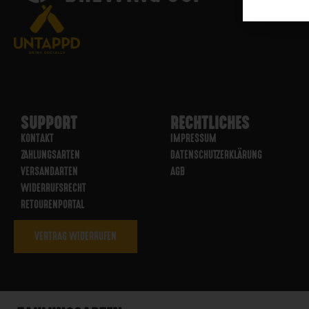
SUPPORT
RECHTLICHES
KONTAKT
IMPRESSUM
ZAHLUNGSARTEN
DATENSCHUTZERKLÄRUNG
VERSANDARTEN
AGB
WIDERRUFSRECHT
RETOURENPORTAL
VERTRAG WIDERRUFEN