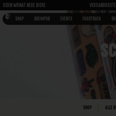
JEDEN MONAT NEUE BIERE
VERSANDKOSTEN
SHOP
BREWPUB
EVENTS
FOODTRUCK
B
SC
SHOP
ALLE B