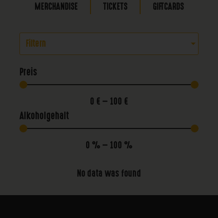
MERCHANDISE
TICKETS
GIFTCARDS
Filtern
Preis
0
€
—
100
€
Alkoholgehalt
0
%
—
100
%
No data was found