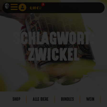
0
0,00
€
SCHLAGWORT:
ZWICKEL
SHOP
ALLE BIERE
BUNDLES
WEIN