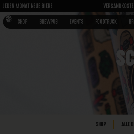
JEDEN MONAT NEUE BIERE
VERSANDKOSTEN
SHOP
BREWPUB
EVENTS
FOODTRUCK
B
SC
SHOP
ALLE B