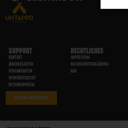
SUPPORT
RECHTLICHES
KONTAKT
IMPRESSUM
ZAHLUNGSARTEN
DATENSCHUTZERKLÄRUNG
VERSANDARTEN
AGB
WIDERRUFSRECHT
RETOURENPORTAL
VERTRAG WIDERRUFEN