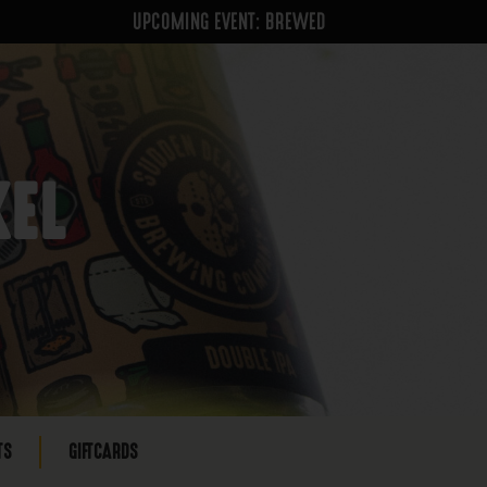
UPCOMING EVENT: BREWED
KEL
TS
GIFTCARDS