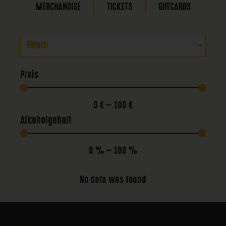
MERCHANDISE
TICKETS
GIFTCARDS
Filtern
Preis
0
€
—
100
€
Alkoholgehalt
0
%
—
100
%
No data was found