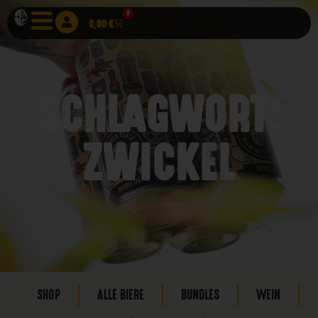
0
0,00
€
SCHLAGWORT:
ZWICKEL
SHOP
ALLE BIERE
BUNDLES
WEIN