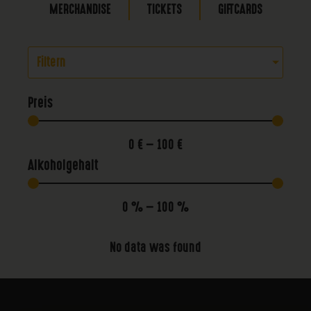
MERCHANDISE
TICKETS
GIFTCARDS
Filtern
Preis
0
€
—
100
€
Alkoholgehalt
0
%
—
100
%
No data was found