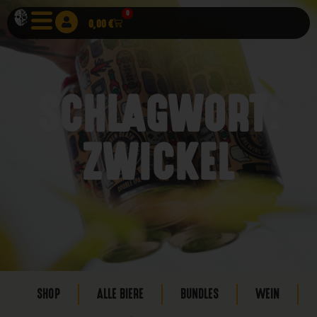
0
0,00
€
SCHLAGWORT:
ZWICKEL
SHOP
ALLE BIERE
BUNDLES
WEIN