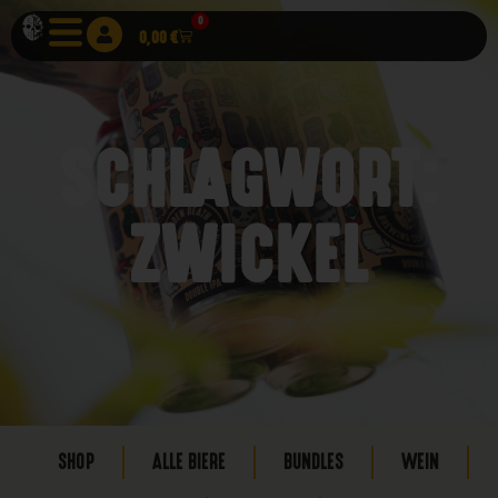
0
0,00
€
SCHLAGWORT:
ZWICKEL
SHOP
ALLE BIERE
BUNDLES
WEIN