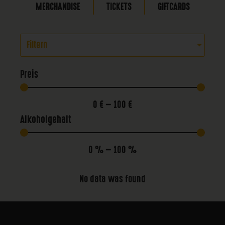
MERCHANDISE
TICKETS
GIFTCARDS
Filtern
Preis
0
€
—
100
€
Alkoholgehalt
0
%
—
100
%
No data was found