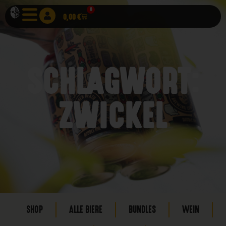
0
0,00
€
SCHLAGWORT:
ZWICKEL
SHOP
ALLE BIERE
BUNDLES
WEIN