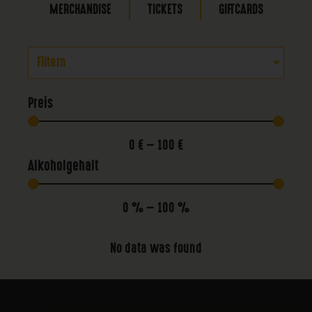
MERCHANDISE
TICKETS
GIFTCARDS
Filtern
Preis
0
€
—
100
€
Alkoholgehalt
0
%
—
100
%
No data was found