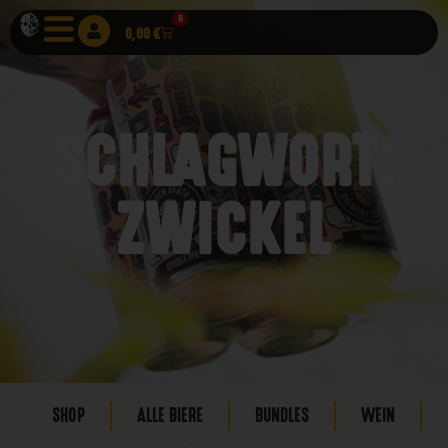
0
0,00
€
SCHLAGWORT:
ZWICKEL
SHOP
ALLE BIERE
BUNDLES
WEIN