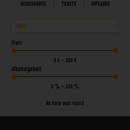
MERCHANDISE
TICKETS
GIFTCARDS
Filtern
Preis
0
€
—
100
€
Alkoholgehalt
0
%
—
100
%
No data was found