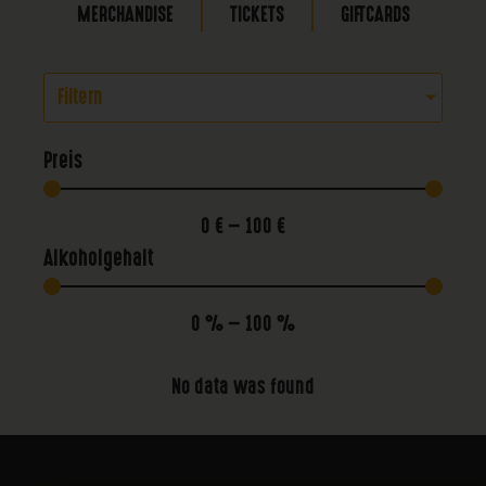
MERCHANDISE
TICKETS
GIFTCARDS
Filtern
Preis
0
€
—
100
€
Alkoholgehalt
0
%
—
100
%
No data was found