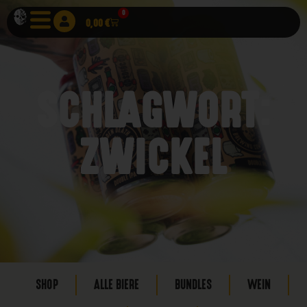
0
0,00
€
SCHLAGWORT:
ZWICKEL
SHOP
ALLE BIERE
BUNDLES
WEIN