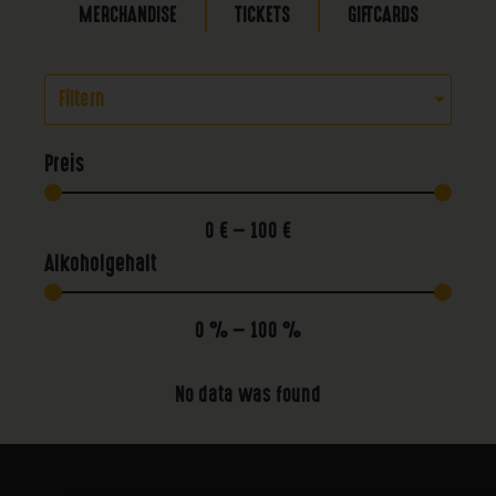
MERCHANDISE
TICKETS
GIFTCARDS
Filtern
Preis
0
€
—
100
€
Alkoholgehalt
0
%
—
100
%
No data was found