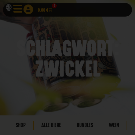
0
0,00
€
SCHLAGWORT:
ZWICKEL
SHOP
ALLE BIERE
BUNDLES
WEIN