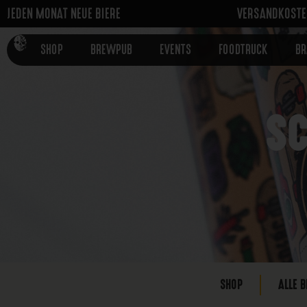
JEDEN MONAT NEUE BIERE
VERSANDKOSTEN
SHOP
BREWPUB
EVENTS
FOODTRUCK
B
SC
SHOP
ALLE B