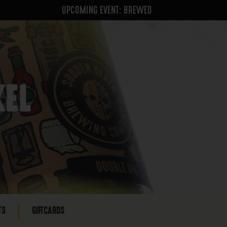
UPCOMING EVENT: BREWED
KEL
TS
GIFTCARDS