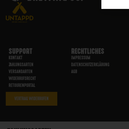
SUPPORT
RECHTLICHES
KONTAKT
IMPRESSUM
ZAHLUNGSARTEN
DATENSCHUTZERKLÄRUNG
VERSANDARTEN
AGB
WIDERRUFSRECHT
RETOURENPORTAL
VERTRAG WIDERRUFEN