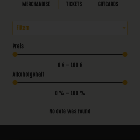
MERCHANDISE
TICKETS
GIFTCARDS
Filtern
Preis
0
€
—
100
€
Alkoholgehalt
0
%
—
100
%
No data was found