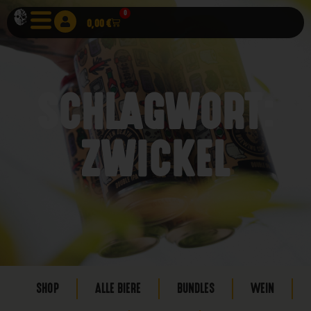
0
0,00
€
SCHLAGWORT:
ZWICKEL
SHOP
ALLE BIERE
BUNDLES
WEIN