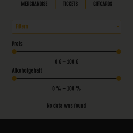
MERCHANDISE
TICKETS
GIFTCARDS
Filtern
Preis
0
€
—
100
€
Alkoholgehalt
0
%
—
100
%
No data was found