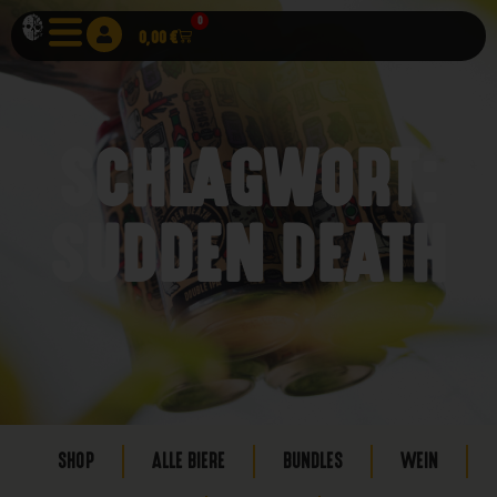
0
0,00
€
SCHLAGWORT:
SUDDEN DEATH
SHOP
ALLE BIERE
BUNDLES
WEIN