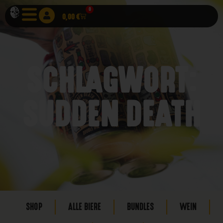
0
0,00
€
SCHLAGWORT:
SUDDEN DEATH
SHOP
ALLE BIERE
BUNDLES
WEIN