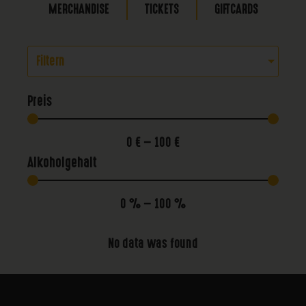
MERCHANDISE
TICKETS
GIFTCARDS
Filtern
Preis
0
€
—
100
€
Alkoholgehalt
0
%
—
100
%
No data was found