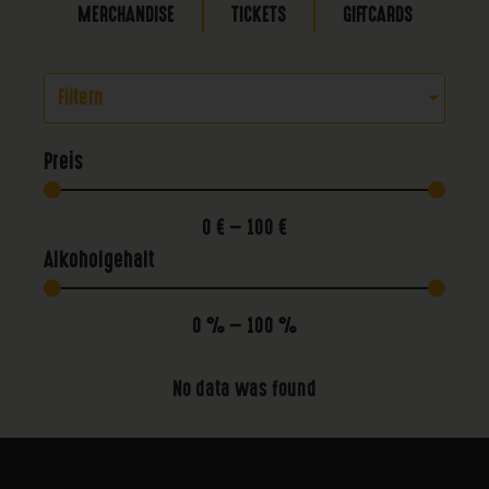
MERCHANDISE
TICKETS
GIFTCARDS
Filtern
Preis
0
€
—
100
€
Alkoholgehalt
0
%
—
100
%
No data was found