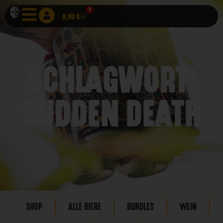
0
0,00
€
SCHLAGWORT:
SUDDEN DEATH
SHOP
ALLE BIERE
BUNDLES
WEIN