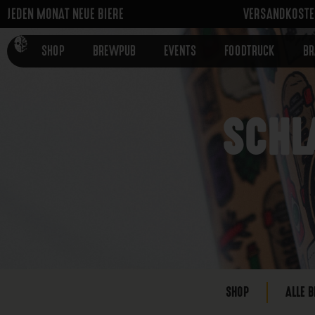
JEDEN MONAT NEUE BIERE
VERSANDKOSTEN
SHOP
BREWPUB
EVENTS
FOODTRUCK
B
SCHL
SHOP
ALLE B