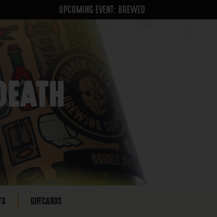
UPCOMING EVENT: BREWED
DEATH
TS
GIFTCARDS