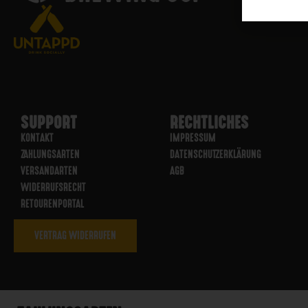
SUPPORT
RECHTLICHES
KONTAKT
IMPRESSUM
ZAHLUNGSARTEN
DATENSCHUTZERKLÄRUNG
VERSANDARTEN
AGB
WIDERRUFSRECHT
RETOURENPORTAL
VERTRAG WIDERRUFEN