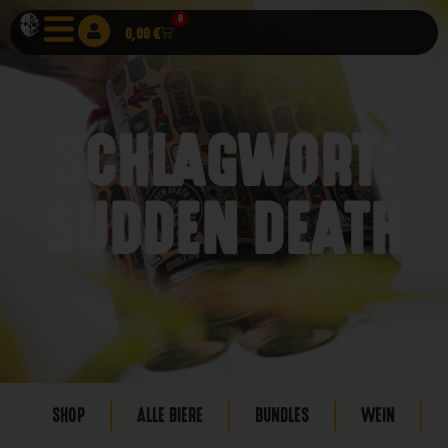
0
0,00
€
SCHLAGWORT:
SUDDEN DEATH
SHOP
ALLE BIERE
BUNDLES
WEIN