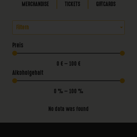
MERCHANDISE
TICKETS
GIFTCARDS
Filtern
Preis
0
€
—
100
€
Alkoholgehalt
0
%
—
100
%
No data was found