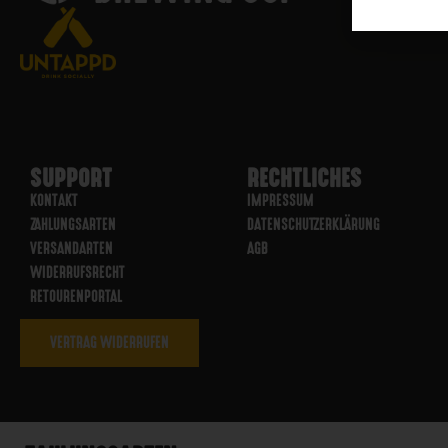
SUPPORT
RECHTLICHES
KONTAKT
IMPRESSUM
ZAHLUNGSARTEN
DATENSCHUTZERKLÄRUNG
VERSANDARTEN
AGB
WIDERRUFSRECHT
RETOURENPORTAL
VERTRAG WIDERRUFEN