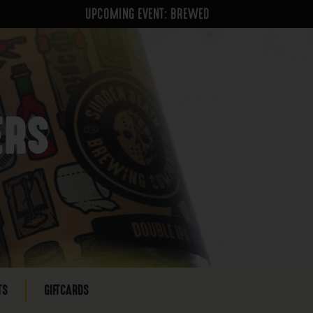
UPCOMING EVENT: BREWED
ERS
TS
GIFTCARDS