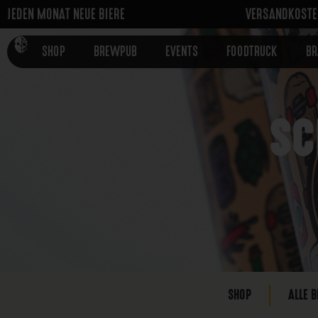
JEDEN MONAT NEUE BIERE
VERSANDKOSTEN
SHOP
BREWPUB
EVENTS
FOODTRUCK
B
SC
SHOP
ALLE B