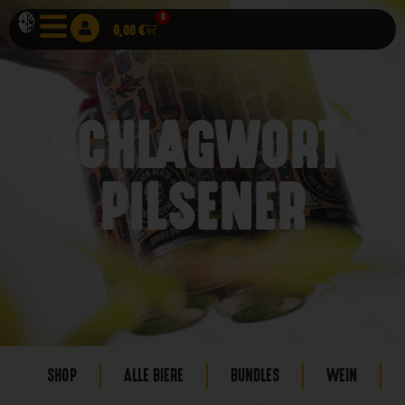
0
0,00
€
SCHLAGWORT:
PILSENER
SHOP
ALLE BIERE
BUNDLES
WEIN