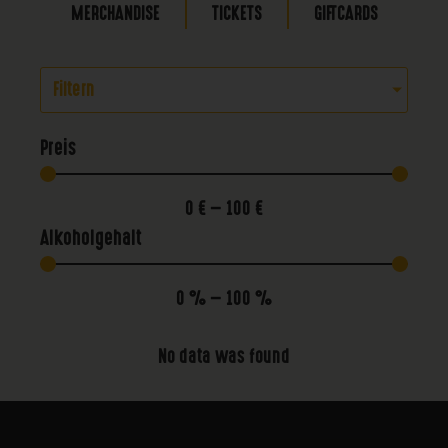
MERCHANDISE
TICKETS
GIFTCARDS
Filtern
Preis
0
€
—
100
€
Alkoholgehalt
0
%
—
100
%
No data was found