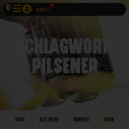
0
0,00
€
SCHLAGWORT:
PILSENER
SHOP
ALLE BIERE
BUNDLES
WEIN