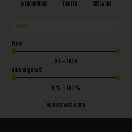
MERCHANDISE
TICKETS
GIFTCARDS
Filtern
Preis
0
€
—
100
€
Alkoholgehalt
0
%
—
100
%
No data was found