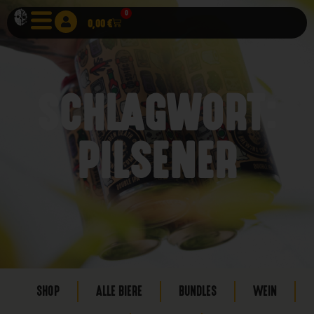
0
0,00
€
SCHLAGWORT:
PILSENER
SHOP
ALLE BIERE
BUNDLES
WEIN