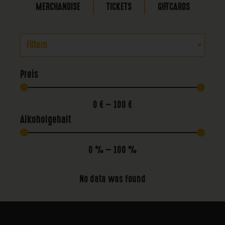
MERCHANDISE
TICKETS
GIFTCARDS
Filtern
Preis
0
€
—
100
€
Alkoholgehalt
0
%
—
100
%
No data was found