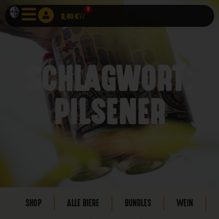
0
0,00
€
SCHLAGWORT:
PILSENER
SHOP
ALLE BIERE
BUNDLES
WEIN