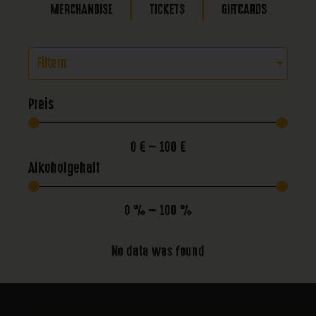
MERCHANDISE
TICKETS
GIFTCARDS
Filtern
Preis
0
€
—
100
€
Alkoholgehalt
0
%
—
100
%
No data was found