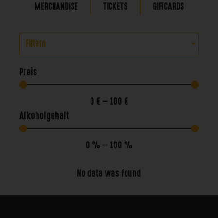
MERCHANDISE
TICKETS
GIFTCARDS
Filtern
Preis
0
€
—
100
€
Alkoholgehalt
0
%
—
100
%
No data was found