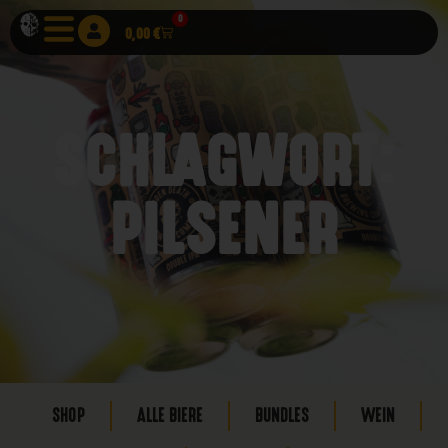
0
0,00
€
SCHLAGWORT:
PILSENER
SHOP
ALLE BIERE
BUNDLES
WEIN