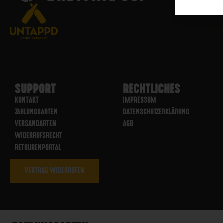
SUPPORT
RECHTLICHES
KONTAKT
IMPRESSUM
ZAHLUNGSARTEN
DATENSCHUTZERKLÄRUNG
VERSANDARTEN
AGB
WIDERRUFSRECHT
RETOURENPORTAL
VERTRAG WIDERRUFEN