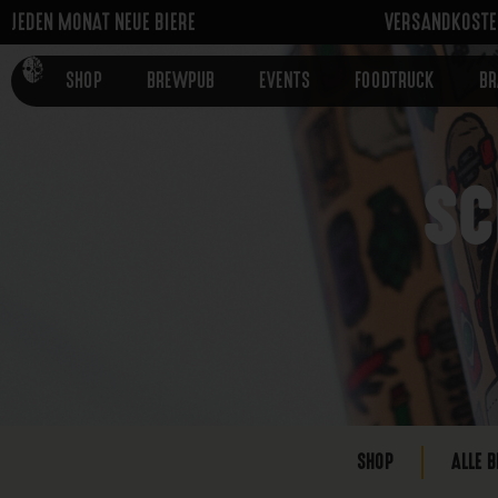
JEDEN MONAT NEUE BIERE
VERSANDKOSTEN
SHOP
BREWPUB
EVENTS
FOODTRUCK
B
SC
SHOP
ALLE B