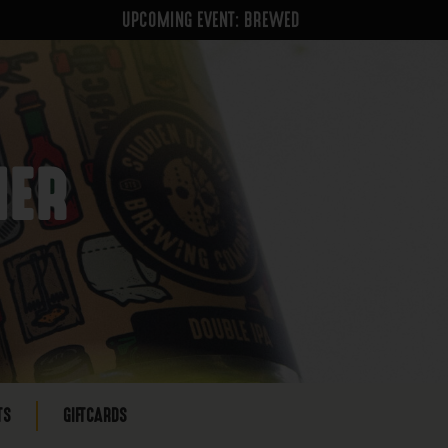
UPCOMING EVENT: BREWED
NER
TS
GIFTCARDS