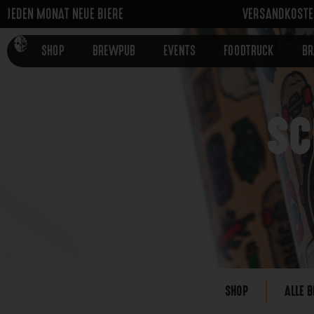
JEDEN MONAT NEUE BIERE
VERSANDKOSTEN
SHOP
BREWPUB
EVENTS
FOODTRUCK
B
SC
SHOP
ALLE B