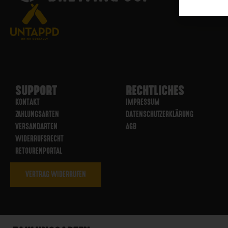
SUPPORT
RECHTLICHES
KONTAKT
IMPRESSUM
ZAHLUNGSARTEN
DATENSCHUTZERKLÄRUNG
VERSANDARTEN
AGB
WIDERRUFSRECHT
RETOURENPORTAL
VERTRAG WIDERRUFEN