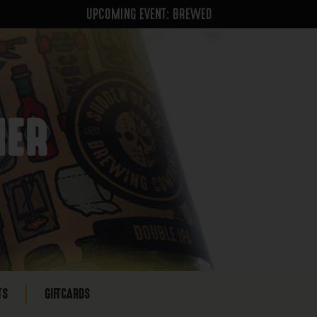
UPCOMING EVENT: BREWED
NER
TS
GIFTCARDS