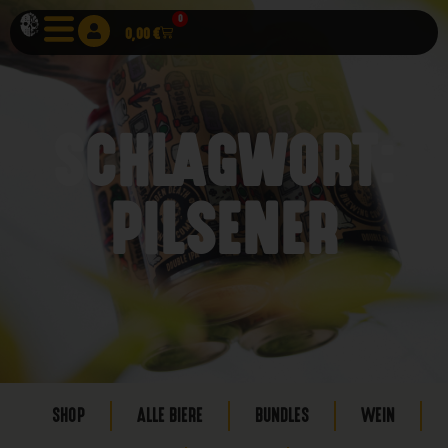
0
0,00
€
SCHLAGWORT:
PILSENER
SHOP
ALLE BIERE
BUNDLES
WEIN