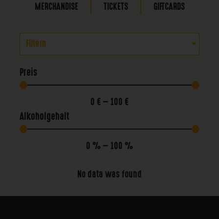
MERCHANDISE
TICKETS
GIFTCARDS
Filtern
Preis
0
€
—
100
€
Alkoholgehalt
0
%
—
100
%
No data was found