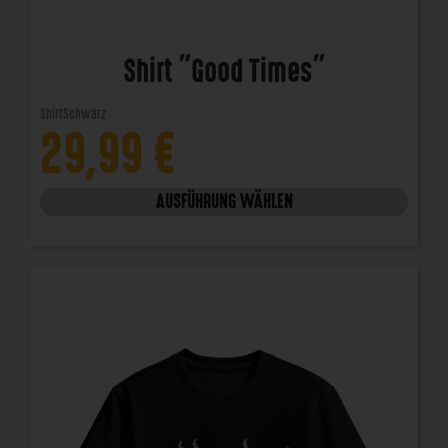
Shirt "Good Times"
Shirt
Schwarz
29,99
€
AUSFÜHRUNG WÄHLEN