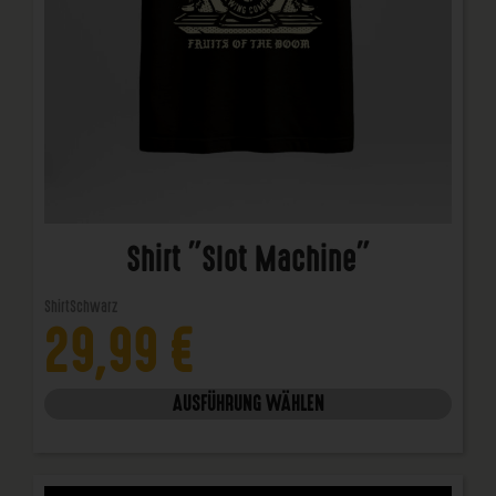
Shirt "Slot Machine"
Shirt
Schwarz
29,99
€
AUSFÜHRUNG WÄHLEN