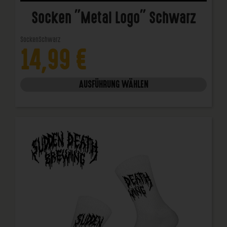
Socken "Metal Logo" Schwarz
Socken
Schwarz
14,99
€
AUSFÜHRUNG WÄHLEN