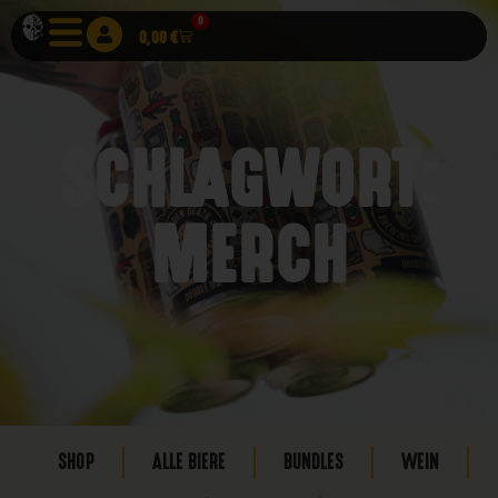
0
0,00
€
SCHLAGWORT:
MERCH
SHOP
ALLE BIERE
BUNDLES
WEIN