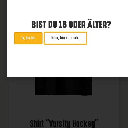
BIST DU 16 ODER ÄLTER?
Nein, bin ich nicht
Ja, bin ich
Shirt "Varsity Hockey"