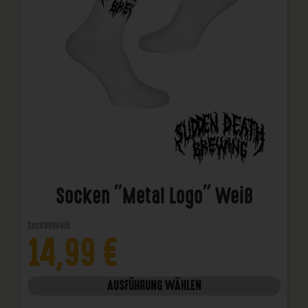
Socken "Metal Logo" Weiß
Socken
Weiß
14,99
€
AUSFÜHRUNG WÄHLEN