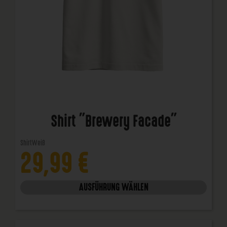
Shirt "Brewery Facade"
Shirt
Weiß
29,99
€
AUSFÜHRUNG WÄHLEN