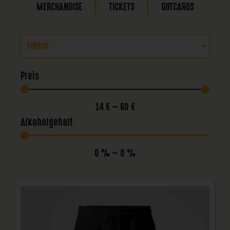
MERCHANDISE
TICKETS
GIFTCARDS
Filtern
Preis
14
€
—
60
€
Alkoholgehalt
0
%
—
0
%