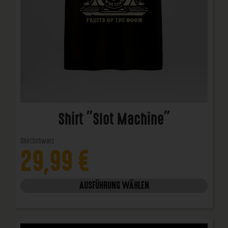
Shirt "Slot Machine"
Shirt
Schwarz
29,99
€
AUSFÜHRUNG WÄHLEN