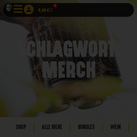
0
0,00
€
SCHLAGWORT:
MERCH
SHOP
ALLE BIERE
BUNDLES
WEIN