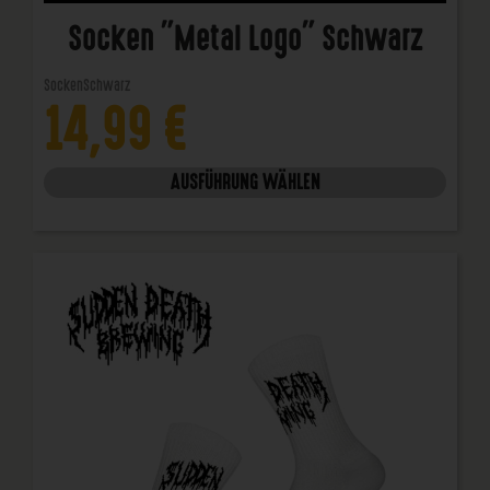
Socken "Metal Logo" Schwarz
Socken
Schwarz
14,99
€
AUSFÜHRUNG WÄHLEN