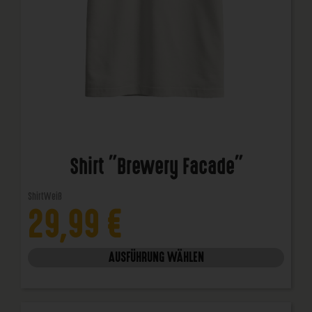
Shirt "Brewery Facade"
Shirt
Weiß
29,99
€
AUSFÜHRUNG WÄHLEN