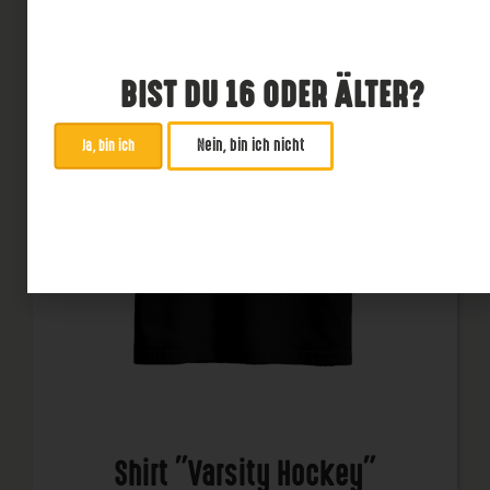
BIST DU 16 ODER ÄLTER?
Nein, bin ich nicht
Ja, bin ich
Shirt "Varsity Hockey"