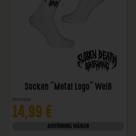
Socken "Metal Logo" Weiß
Socken
Weiß
14,99
€
AUSFÜHRUNG WÄHLEN