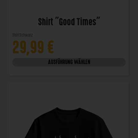
Shirt "Good Times"
Shirt
Schwarz
29,99
€
AUSFÜHRUNG WÄHLEN