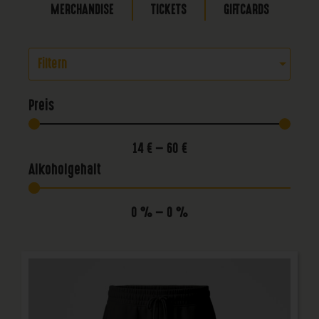
MERCHANDISE
TICKETS
GIFTCARDS
Filtern
Preis
14
€
—
60
€
Alkoholgehalt
0
%
—
0
%