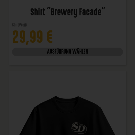
Shirt "Brewery Facade"
Shirt
Weiß
29,99
€
AUSFÜHRUNG WÄHLEN