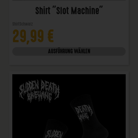
Shirt "Slot Machine"
Shirt
Schwarz
29,99
€
AUSFÜHRUNG WÄHLEN