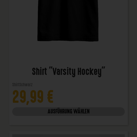
Shirt "Varsity Hockey"
Shirt
Schwarz
29,99
€
AUSFÜHRUNG WÄHLEN