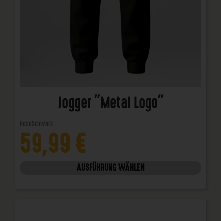
Jogger "Metal Logo"
Hose
Schwarz
59,99
€
AUSFÜHRUNG WÄHLEN