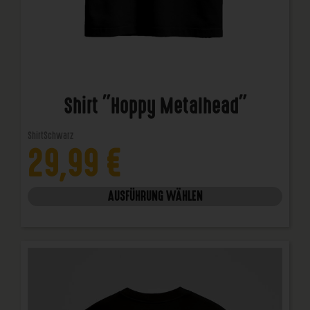
Shirt "Hoppy Metalhead"
Shirt
Schwarz
29,99
€
AUSFÜHRUNG WÄHLEN