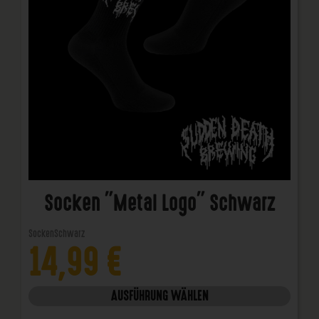
Socken "Metal Logo" Schwarz
Socken
Schwarz
14,99
€
AUSFÜHRUNG WÄHLEN