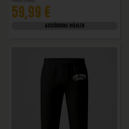
Pullover
Schwarz
59,99
€
AUSFÜHRUNG WÄHLEN