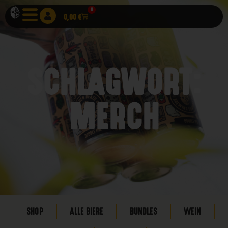
0
0,00
€
SCHLAGWORT:
MERCH
SHOP
ALLE BIERE
BUNDLES
WEIN