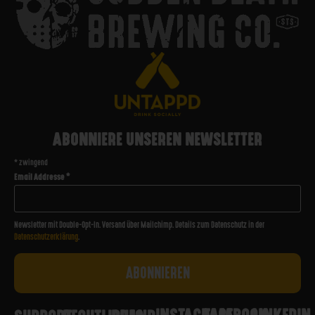
ABONNIERE UNSEREN NEWSLETTER
*
zwingend
Email Addresse
*
Newsletter mit Double-Opt-In. Versand über Mailchimp. Details zum Datenschutz in der
Datenschutzerklärung
.
INSTAGRAM
FACEBOOK
LINKEDIN