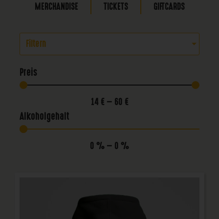
MERCHANDISE
TICKETS
GIFTCARDS
Filtern
Preis
14
€
—
60
€
Alkoholgehalt
0
%
—
0
%