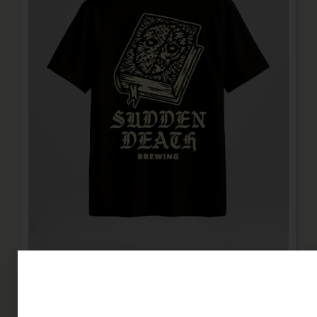
Shirt "Dear Demon Diary"
Shirt
Schwarz