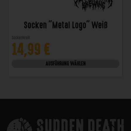
Socken "Metal Logo" Weiß
Socken
Weiß
14,99
€
AUSFÜHRUNG WÄHLEN