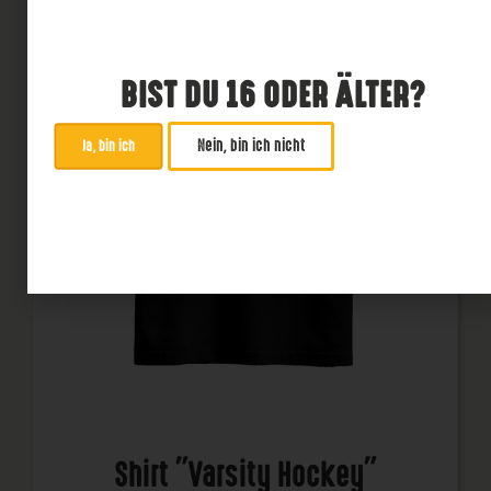
BIST DU 16 ODER ÄLTER?
Nein, bin ich nicht
Ja, bin ich
Shirt "Varsity Hockey"