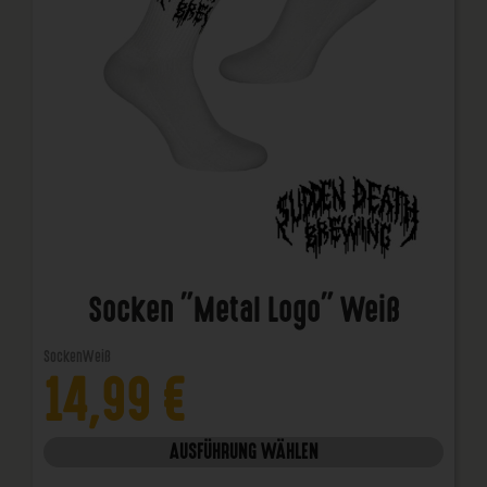
Socken "Metal Logo" Weiß
Socken
Weiß
14,99
€
AUSFÜHRUNG WÄHLEN