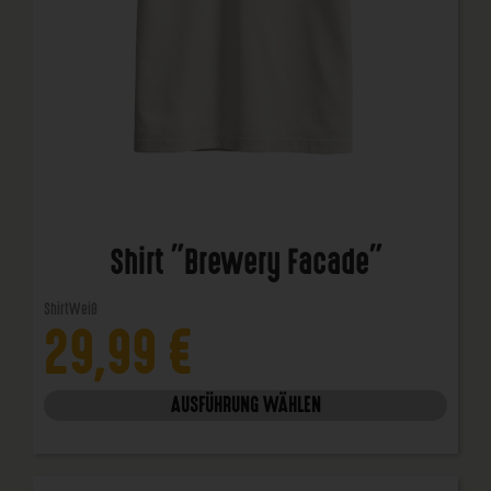
Shirt "Brewery Facade"
Shirt
Weiß
29,99
€
AUSFÜHRUNG WÄHLEN