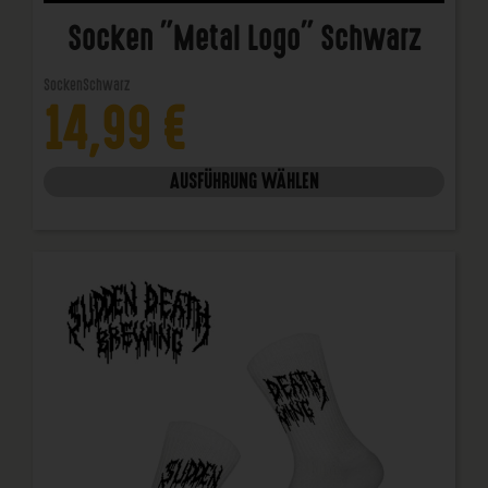
Socken "Metal Logo" Schwarz
Socken
Schwarz
14,99
€
AUSFÜHRUNG WÄHLEN