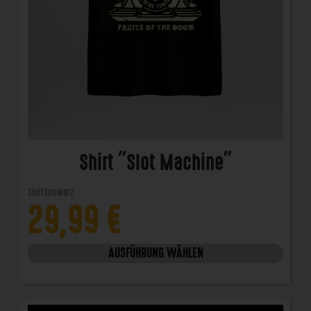
Shirt "Slot Machine"
Shirt
Schwarz
29,99
€
AUSFÜHRUNG WÄHLEN