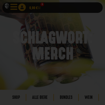
0
0,00
€
SCHLAGWORT:
MERCH
SHOP
ALLE BIERE
BUNDLES
WEIN