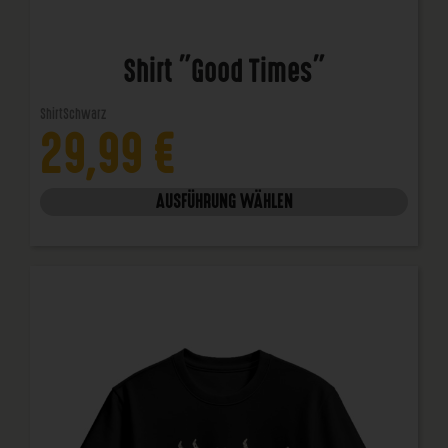
Shirt "Good Times"
Shirt
Schwarz
29,99
€
AUSFÜHRUNG WÄHLEN