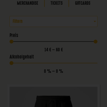
MERCHANDISE
TICKETS
GIFTCARDS
Filtern
Preis
14
€
—
60
€
Alkoholgehalt
0
%
—
0
%