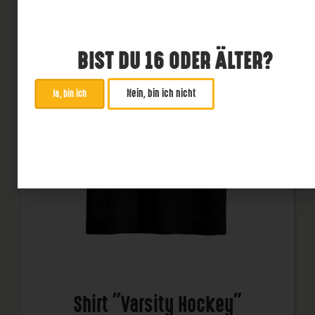
BIST DU 16 ODER ÄLTER?
Nein, bin ich nicht
Ja, bin ich
Shirt "Varsity Hockey"