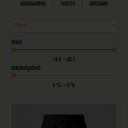
MERCHANDISE
TICKETS
GIFTCARDS
Filtern
Preis
14
€
—
60
€
Alkoholgehalt
0
%
—
0
%