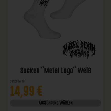
Socken "Metal Logo" Weiß
Socken
Weiß
14,99
€
AUSFÜHRUNG WÄHLEN