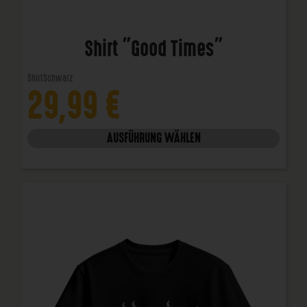
Shirt "Good Times"
Shirt
Schwarz
29,99
€
AUSFÜHRUNG WÄHLEN