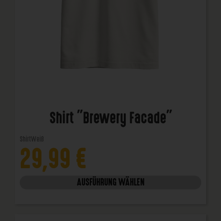
Shirt "Brewery Facade"
Shirt
Weiß
29,99
€
AUSFÜHRUNG WÄHLEN