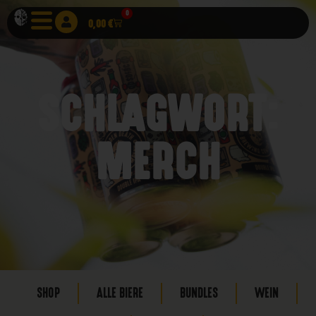
0
0,00
€
SCHLAGWORT:
MERCH
SHOP
ALLE BIERE
BUNDLES
WEIN