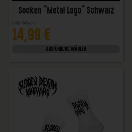
Socken "Metal Logo" Schwarz
Socken
Schwarz
14,99
€
AUSFÜHRUNG WÄHLEN