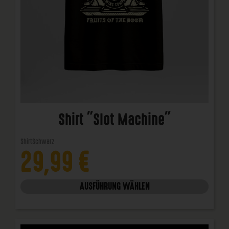
Shirt "Slot Machine"
Shirt
Schwarz
29,99
€
AUSFÜHRUNG WÄHLEN