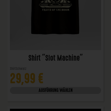
Shirt "Slot Machine"
Shirt
Schwarz
29,99
€
AUSFÜHRUNG WÄHLEN