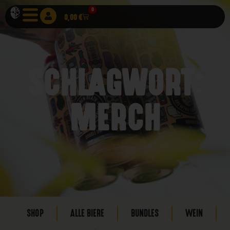
0
0,00
€
SCHLAGWORT:
MERCH
SHOP
ALLE BIERE
BUNDLES
WEIN