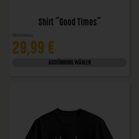
Shirt "Good Times"
Shirt
Schwarz
29,99
€
AUSFÜHRUNG WÄHLEN