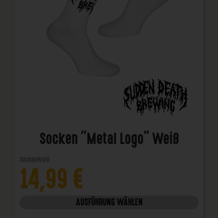
Socken "Metal Logo" Weiß
Socken
Weiß
14,99
€
AUSFÜHRUNG WÄHLEN