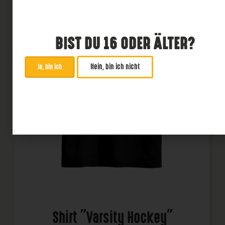
BIST DU 16 ODER ÄLTER?
Nein, bin ich nicht
Ja, bin ich
Shirt "Varsity Hockey"