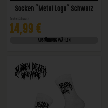
Socken "Metal Logo" Schwarz
Socken
Schwarz
14,99
€
AUSFÜHRUNG WÄHLEN