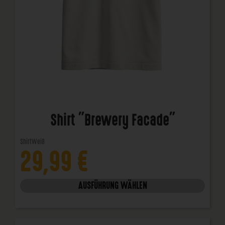
Shirt "Brewery Facade"
Shirt
Weiß
29,99
€
AUSFÜHRUNG WÄHLEN