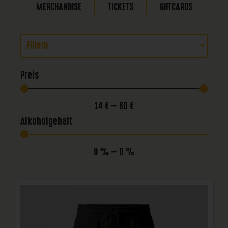
MERCHANDISE
TICKETS
GIFTCARDS
Filtern
Preis
14
€
—
60
€
Alkoholgehalt
0
%
—
0
%