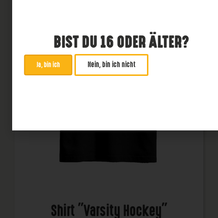
BIST DU 16 ODER ÄLTER?
Nein, bin ich nicht
Ja, bin ich
Shirt "Varsity Hockey"