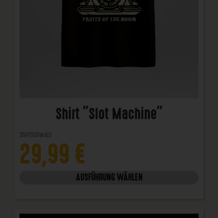
Shirt "Slot Machine"
Shirt
Schwarz
29,99
€
AUSFÜHRUNG WÄHLEN