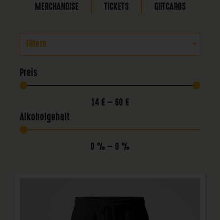
MERCHANDISE
TICKETS
GIFTCARDS
Filtern
Preis
14
€
—
60
€
Alkoholgehalt
0
%
—
0
%