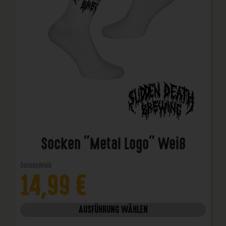
Socken "Metal Logo" Weiß
Socken
Weiß
14,99
€
AUSFÜHRUNG WÄHLEN