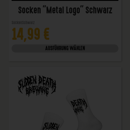
Socken "Metal Logo" Schwarz
Socken
Schwarz
14,99
€
AUSFÜHRUNG WÄHLEN