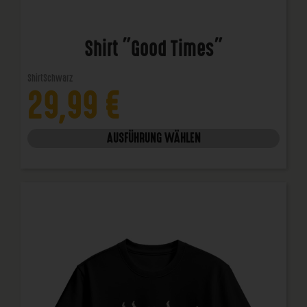
Shirt "Good Times"
Shirt
Schwarz
29,99
€
AUSFÜHRUNG WÄHLEN