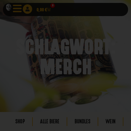
0
0,00
€
SCHLAGWORT:
MERCH
SHOP
ALLE BIERE
BUNDLES
WEIN