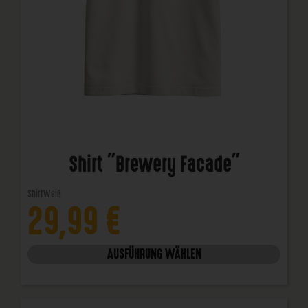
Shirt "Brewery Facade"
Shirt
Weiß
29,99
€
AUSFÜHRUNG WÄHLEN