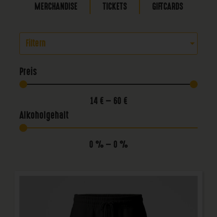
MERCHANDISE
TICKETS
GIFTCARDS
Filtern
Preis
14
€
—
60
€
Alkoholgehalt
0
%
—
0
%