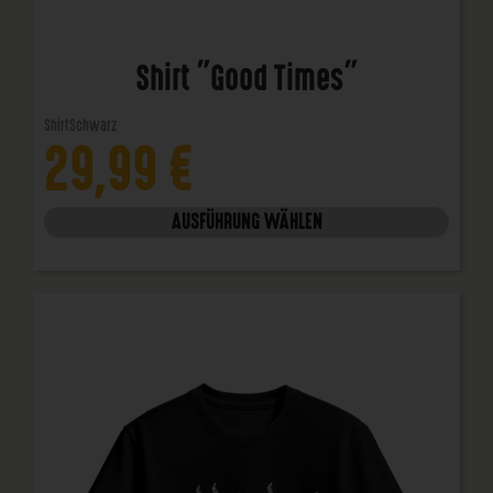
Shirt "Good Times"
Shirt
Schwarz
29,99
€
AUSFÜHRUNG WÄHLEN