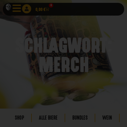
0
0,00
€
SCHLAGWORT:
MERCH
SHOP
ALLE BIERE
BUNDLES
WEIN