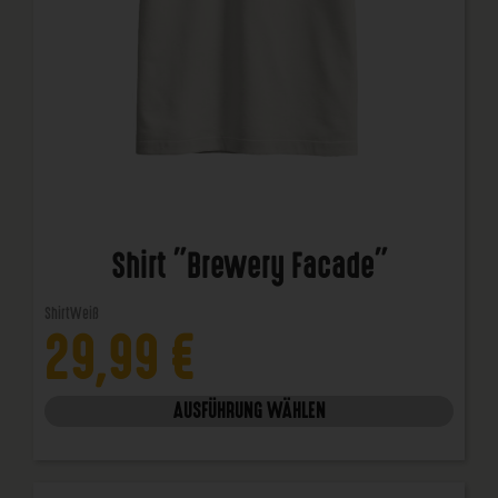
Shirt "Brewery Facade"
Shirt
Weiß
29,99
€
AUSFÜHRUNG WÄHLEN