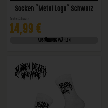
Socken "Metal Logo" Schwarz
Socken
Schwarz
14,99
€
AUSFÜHRUNG WÄHLEN