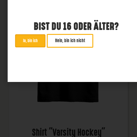
BIST DU 16 ODER ÄLTER?
Nein, bin ich nicht
Ja, bin ich
Shirt "Varsity Hockey"