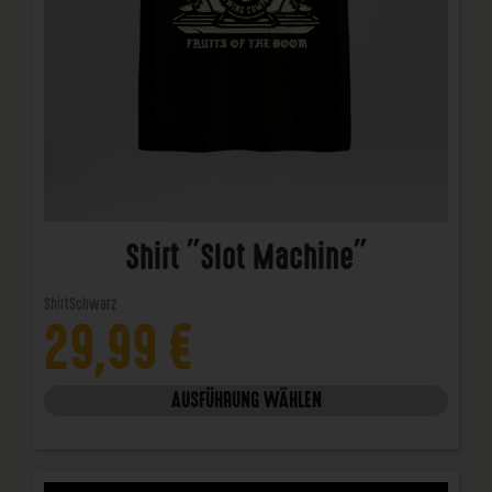
Shirt "Slot Machine"
Shirt
Schwarz
29,99
€
AUSFÜHRUNG WÄHLEN