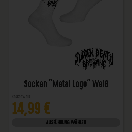
Socken "Metal Logo" Weiß
Socken
Weiß
14,99
€
AUSFÜHRUNG WÄHLEN