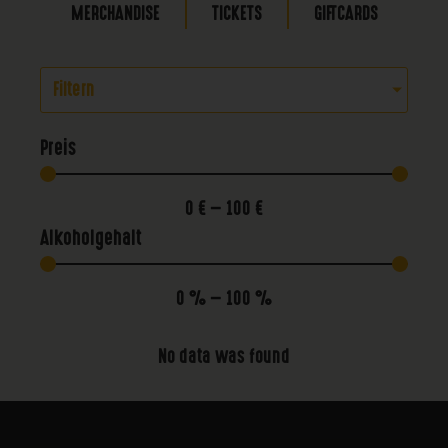
MERCHANDISE
TICKETS
GIFTCARDS
Filtern
Preis
0
€
—
100
€
Alkoholgehalt
0
%
—
100
%
No data was found