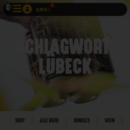
0
0,00
€
SCHLAGWORT:
LÜBECK
SHOP
ALLE BIERE
BUNDLES
WEIN