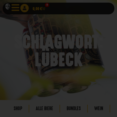
0
0,00
€
SCHLAGWORT:
LÜBECK
SHOP
ALLE BIERE
BUNDLES
WEIN