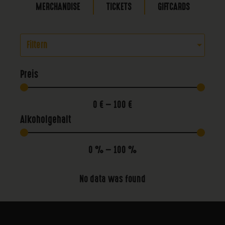
MERCHANDISE
TICKETS
GIFTCARDS
Filtern
Preis
0
€
—
100
€
Alkoholgehalt
0
%
—
100
%
No data was found