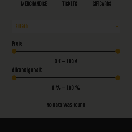
MERCHANDISE
TICKETS
GIFTCARDS
Filtern
Preis
0
€
—
100
€
Alkoholgehalt
0
%
—
100
%
No data was found