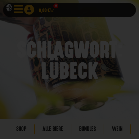
0
0,00
€
SCHLAGWORT:
LÜBECK
SHOP
ALLE BIERE
BUNDLES
WEIN