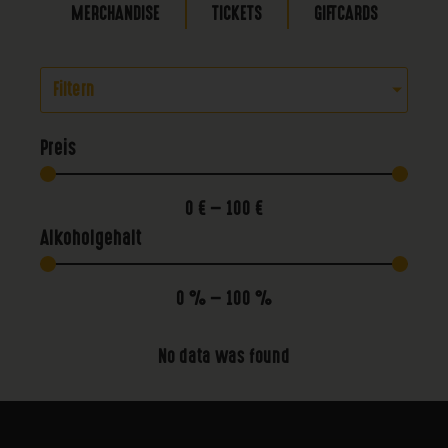
MERCHANDISE
TICKETS
GIFTCARDS
Filtern
Preis
0
€
—
100
€
Alkoholgehalt
0
%
—
100
%
No data was found