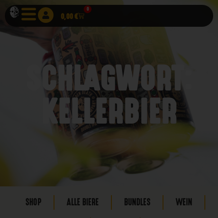
0
0,00
€
SCHLAGWORT:
KELLERBIER
SHOP
ALLE BIERE
BUNDLES
WEIN