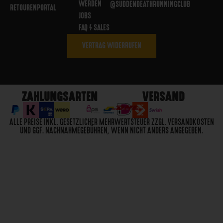
WERDEN
@SUDDENDEATHRUNNINGCLUB
RETOURENPORTAL
JOBS
FAQ / SALES
VERTRAG WIDERRUFEN
ZAHLUNGSARTEN
VERSAND
ALLE PREISE INKL. GESETZLICHER MEHRWERTSTEUER ZZGL. VERSANDKOSTEN
UND GGF. NACHNAHMEGEBÜHREN, WENN NICHT ANDERS ANGEGEBEN.