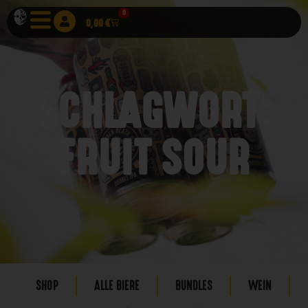
0
0,00
€
SCHLAGWORT:
FRUIT SOUR
SHOP
ALLE BIERE
BUNDLES
WEIN