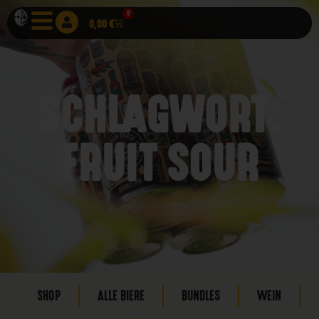
0
0,00
€
SCHLAGWORT:
FRUIT SOUR
SHOP
ALLE BIERE
BUNDLES
WEIN