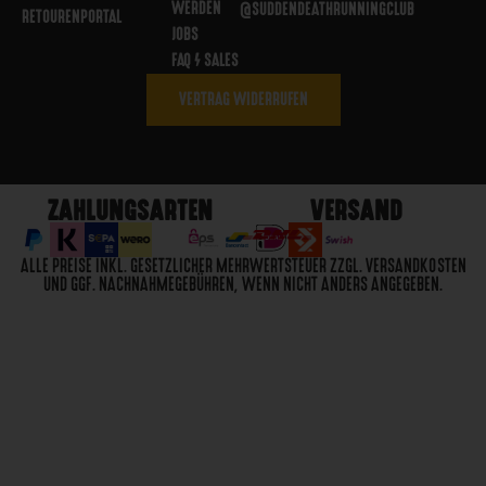
WERDEN
@SUDDENDEATHRUNNINGCLUB
RETOURENPORTAL
JOBS
FAQ / SALES
VERTRAG WIDERRUFEN
ZAHLUNGSARTEN
VERSAND
ALLE PREISE INKL. GESETZLICHER MEHRWERTSTEUER ZZGL. VERSANDKOSTEN
UND GGF. NACHNAHMEGEBÜHREN, WENN NICHT ANDERS ANGEGEBEN.