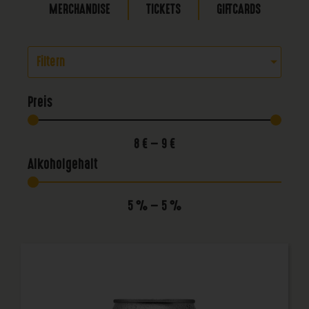
MERCHANDISE
TICKETS
GIFTCARDS
Filtern
Preis
8
€
—
9
€
Alkoholgehalt
5
%
—
5
%