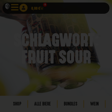
0
0,00
€
SCHLAGWORT:
FRUIT SOUR
SHOP
ALLE BIERE
BUNDLES
WEIN