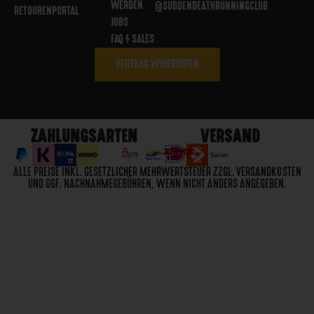
WERDEN
@SUDDENDEATHRUNNINGCLUB
RETOURENPORTAL
JOBS
FAQ / SALES
VERTRAG WIDERRUFEN
ZAHLUNGSARTEN
VERSAND
ALLE PREISE INKL. GESETZLICHER MEHRWERTSTEUER ZZGL. VERSANDKOSTEN
UND GGF. NACHNAHMEGEBÜHREN, WENN NICHT ANDERS ANGEGEBEN.