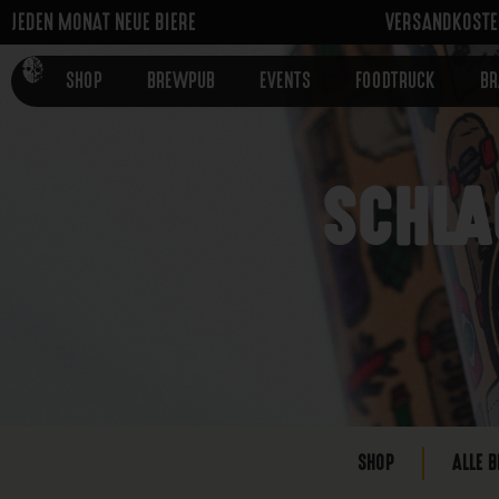
JEDEN MONAT NEUE BIERE
VERSANDKOSTEN
SHOP
BREWPUB
EVENTS
FOODTRUCK
B
SCHLA
SHOP
ALLE B