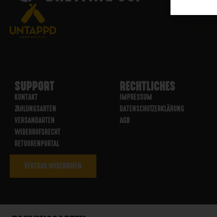
SUPPORT
RECHTLICHES
KONTAKT
IMPRESSUM
ZAHLUNGSARTEN
DATENSCHUTZERKLÄRUNG
VERSANDARTEN
AGB
WIDERRUFSRECHT
RETOURENPORTAL
VERTRAG WIDERRUFEN