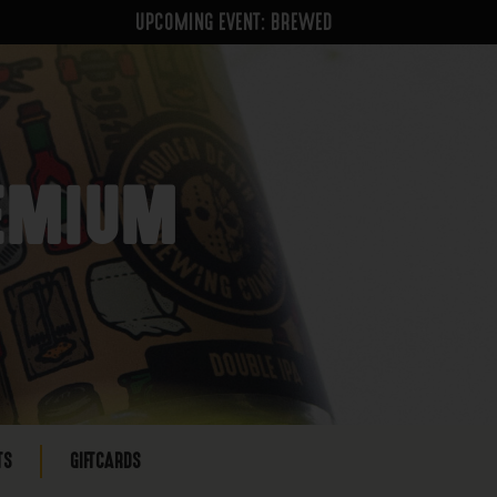
UPCOMING EVENT: BREWED
REMIUM
TS
GIFTCARDS