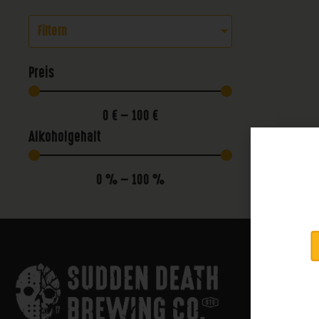
Filtern
Preis
0
€
—
100
€
Alkoholgehalt
0
%
—
100
%