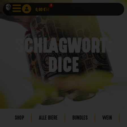
0
0,00
€
SCHLAGWORT:
DICE
SHOP
ALLE BIERE
BUNDLES
WEIN