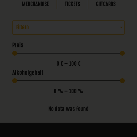
MERCHANDISE
TICKETS
GIFTCARDS
Filtern
Preis
0
€
—
100
€
Alkoholgehalt
0
%
—
100
%
No data was found