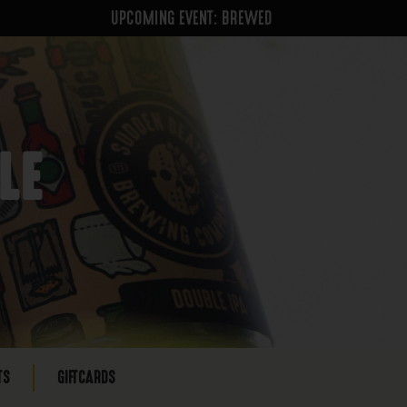
UPCOMING EVENT: BREWED
LE
TS
GIFTCARDS