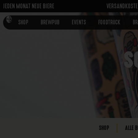
JEDEN MONAT NEUE BIERE
VERSANDKOSTEN
SHOP
BREWPUB
EVENTS
FOODTRUCK
B
S
SHOP
ALLE B