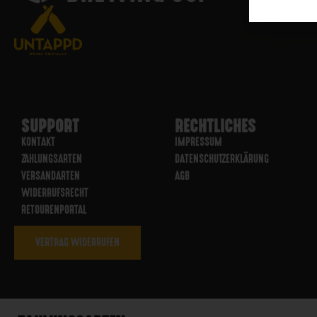
SUPPORT
RECHTLICHES
KONTAKT
IMPRESSUM
ZAHLUNGSARTEN
DATENSCHUTZERKLÄRUNG
VERSANDARTEN
AGB
WIDERRUFSRECHT
RETOURENPORTAL
VERTRAG WIDERRUFEN