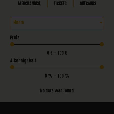
MERCHANDISE
TICKETS
GIFTCARDS
Filtern
Preis
0
€
—
100
€
Alkoholgehalt
0
%
—
100
%
No data was found