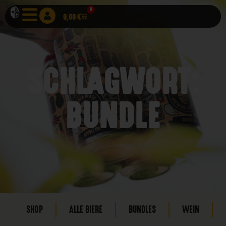
0
0,00
€
SCHLAGWORT:
BUNDLE
SHOP
ALLE BIERE
BUNDLES
WEIN