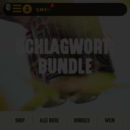
0
0,00
€
SCHLAGWORT:
BUNDLE
SHOP
ALLE BIERE
BUNDLES
WEIN