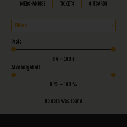
MERCHANDISE
TICKETS
GIFTCARDS
Filtern
Preis
0
€
—
100
€
Alkoholgehalt
0
%
—
100
%
No data was found