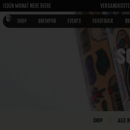
JEDEN MONAT NEUE BIERE
VERSANDKOSTEN
SHOP
BREWPUB
EVENTS
FOODTRUCK
B
S
SHOP
ALLE B