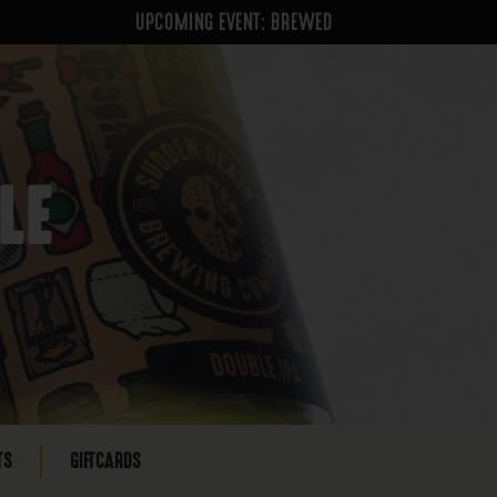
UPCOMING EVENT: BREWED
LE
TS
GIFTCARDS