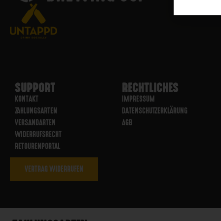
SUPPORT
RECHTLICHES
KONTAKT
IMPRESSUM
ZAHLUNGSARTEN
DATENSCHUTZERKLÄRUNG
VERSANDARTEN
AGB
WIDERRUFSRECHT
RETOURENPORTAL
VERTRAG WIDERRUFEN