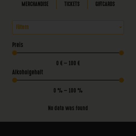
MERCHANDISE
TICKETS
GIFTCARDS
Filtern
Preis
0
€
—
100
€
Alkoholgehalt
0
%
—
100
%
No data was found