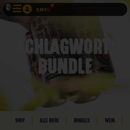
0
0,00
€
SCHLAGWORT:
BUNDLE
SHOP
ALLE BIERE
BUNDLES
WEIN