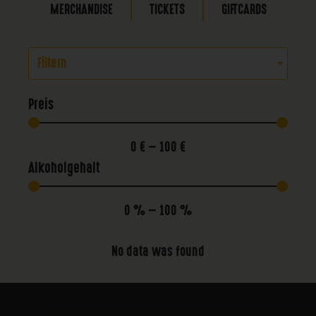
MERCHANDISE
TICKETS
GIFTCARDS
Filtern
Preis
0
€
—
100
€
Alkoholgehalt
0
%
—
100
%
No data was found