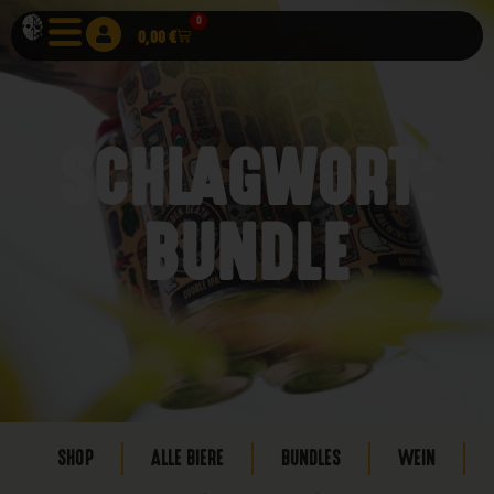
0
0,00
€
SCHLAGWORT:
BUNDLE
SHOP
ALLE BIERE
BUNDLES
WEIN