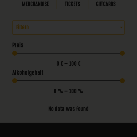
MERCHANDISE
TICKETS
GIFTCARDS
Filtern
Preis
0
€
—
100
€
Alkoholgehalt
0
%
—
100
%
No data was found