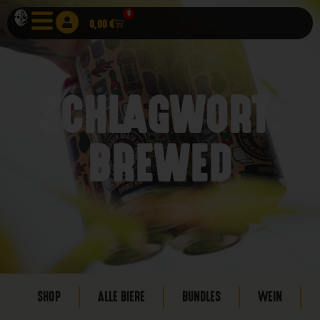
0
0,00
€
SCHLAGWORT:
BREWED
SHOP
ALLE BIERE
BUNDLES
WEIN